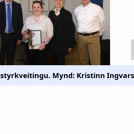
 styrkveitingu. Mynd: Kristinn Ingvar