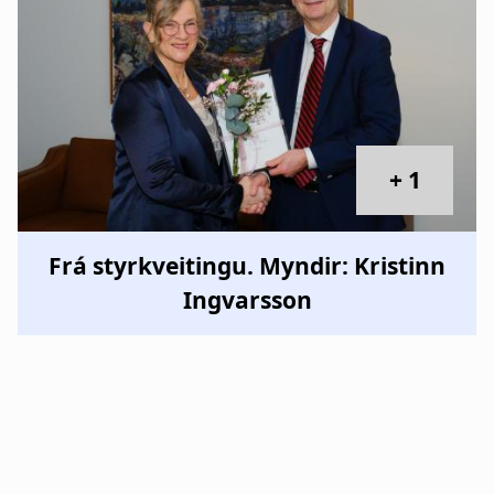
+ 1
Frá styrkveitingu. Myndir: Kristinn
Ingvarsson