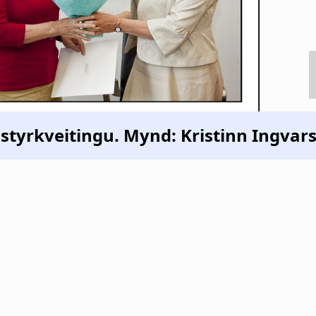
 styrkveitingu. Mynd: Kristinn Ingvar