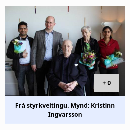
+ 0
Frá styrkveitingu. Mynd: Kristinn
Ingvarsson