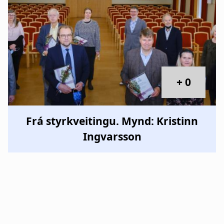
+ 0
Frá styrkveitingu. Mynd: Kristinn
Ingvarsson