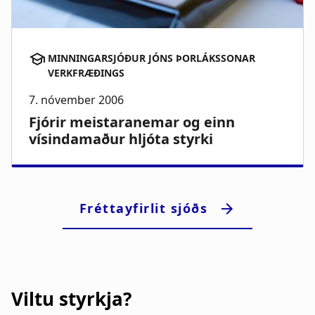
Viltu styrkja?