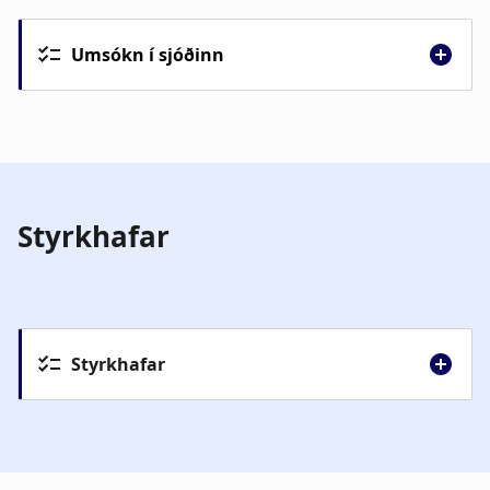
Umsókn í sjóðinn
Styrkhafar
Styrkhafar