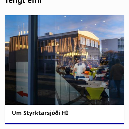
Tengt efni