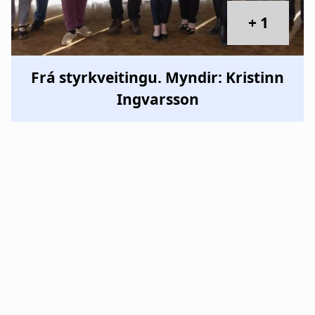
+ 1
Frá styrkveitingu. Myndir: Kristinn
Ingvarsson