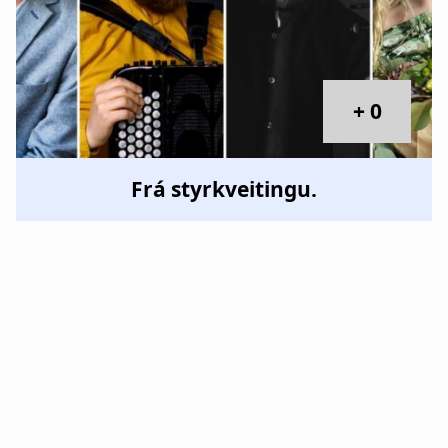
+ 0
Frá styrkveitingu.