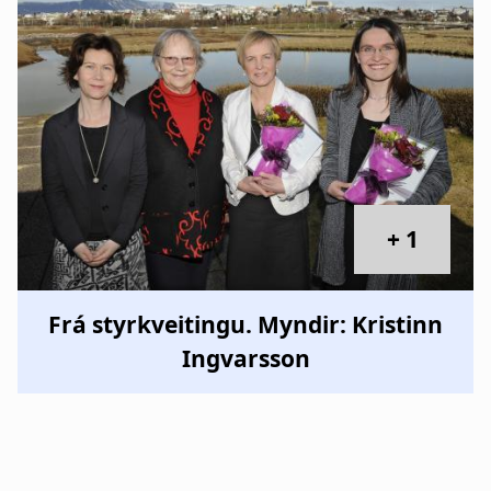
+ 1
Frá styrkveitingu. Myndir: Kristinn
Ingvarsson