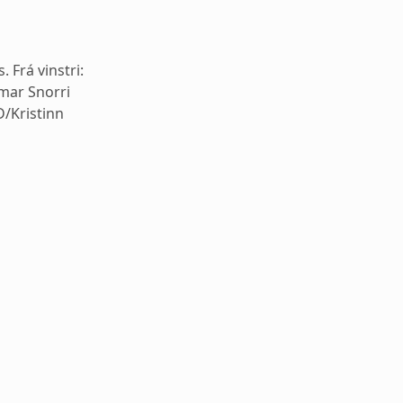
 Frá vinstri:
lmar Snorri
/Kristinn